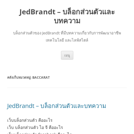
JedBrandt – บล็อกส่วนตัวและ
บทความ
บล็อกส่วนตัวของ JedBrandt ที่มีบทความเกี่ยวกับการพัฒนาอาชีพ
เทคโนโลยี และไลฟ์สไตล์
ข้าม
เมนู
ไป
ยัง
เนื้อหา
คลังเก็บหมวดหมู่:
BACCARAT
JedBrandt – บล็อกส่วนตัวและบทความ
เว็บบล็อกส่วนตัว คืออะไร
เว็บ บล็อกส่วนตัว ไอ จี คืออะไร