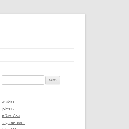
ค้นหา
สำหรับ:
918kiss
joker123
หนังชนโรง
sagame168th