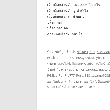
เว็บบล็อกส่วนตัว facebook คืออะไร
เว็บบล็อกส่วนตัว ig ทํายังไง
เว็บบล็อกส่วนตัว ตัวอย่าง
บล็อกเกอร์
บล็อกเกอร์ คือ
ตัวอย่างบล็อกที่น่าสนใจ
…
ข้อความนี้ถูกเขียนใน
918Kiss
,
ABA
,
ABAGrou
PGSlot
,
PunPro777
,
Pussy888
,
sexybaccara
บาคาร่าออนไลน์
,
ปั่นแตก66
,
พนันออนไลน์
,
สล
ป้ายกำกับ
918Kiss
,
ABA
,
ABAGroup2
,
Baccar
PGSlot
,
PunPro777
,
Pussy888
,
sagame168t
ออนไลน์
,
บาคาร่า
,
บาคาร่าออนไลน์
,
ปั่นแตก6
พนันออนไลน์
บน
30 กันยายน 2024