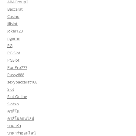
ABAGroup2
Baccarat
Casino
Jilislot
Joker123
ngernn
PG
PG Slot
PGSlot
PunPro777
Pussy888
sexybaccarat168
Slot
Slot Online
Slotxo
คาสิโน
คาสิโนออนไลน์
บาคาร่า
บาคาร่าออนไลน์