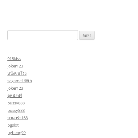
ค้นหา
สำหรับ:
918kiss
joker123
หนังชนโรง
sagame168th
joker123
ดูหนังฟรี
pussy888
pussy888
บาคาร่า168
pgslot
pgheng99