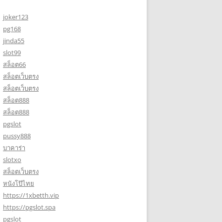
joker123
pg168
jinda55
slot99
สล็อต66
สล็อตเว็บตรง
สล็อตเว็บตรง
สล็อต888
สล็อต888
pgslot
pussy888
บาคาร่า
slotxo
สล็อตเว็บตรง
หนังโป๊ไทย
https://1xbetth.vip
https://pgslot.spa
pgslot