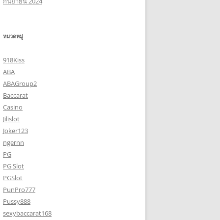
กันยายน 2024
หมวดหมู่
918Kiss
ABA
ABAGroup2
Baccarat
Casino
Jilislot
Joker123
ngernn
PG
PG Slot
PGSlot
PunPro777
Pussy888
sexybaccarat168