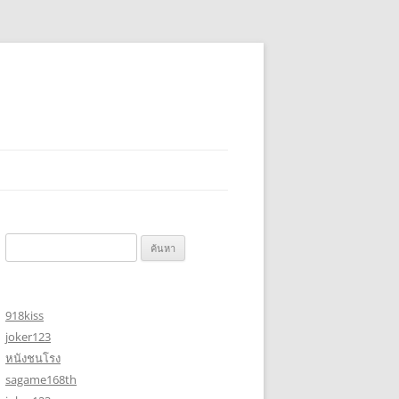
ค้นหา
สำหรับ:
918kiss
joker123
หนังชนโรง
sagame168th