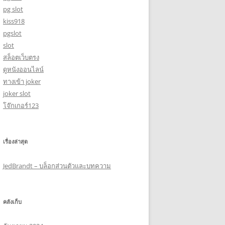
pg slot
kiss918
pgslot
slot
สล็อตเว็บตรง
ดูหนังออนไลน์
ทางเข้า joker
joker slot
โจ๊กเกอร์123
เรื่องล่าสุด
JedBrandt – บล็อกส่วนตัวและบทความ
คลังเก็บ