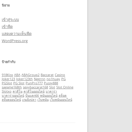
นิยาม
เข้าสู่ระบบ
เข้าฟีด
แสดงความเห็นฟีด
WordPress.org
ป้ายกำกับ
918Kiss
ABA
ABAGroup2
Baccarat
Casino
Joker123
Joker123th
Ngernn
no1huay
PG
PGSlot
PG Slot
PunPro777
Pussy888
sagame168th
sexybaccarat168
Slot
Slot Online
Slotxo
คาสิโน
คาสิโนออนไลน์
บาคาร่า
บาคาร่าออนไลน์
ปั่นแตก66
พนันออนไลน์
สล็อต
สล็อตออนไลน์
เกมยิงปลา
เว็บพนัน
เว็บพนันออนไลน์